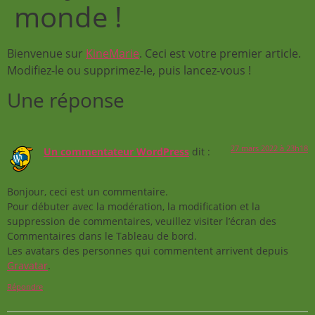
monde !
Bienvenue sur
KineMarie
. Ceci est votre premier article.
Modifiez-le ou supprimez-le, puis lancez-vous !
Une réponse
27 mars 2022 à 23h18
Un commentateur WordPress
dit :
Bonjour, ceci est un commentaire.
Pour débuter avec la modération, la modification et la
suppression de commentaires, veuillez visiter l’écran des
Commentaires dans le Tableau de bord.
Les avatars des personnes qui commentent arrivent depuis
Gravatar
.
Répondre