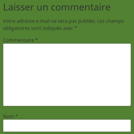
Laisser un commentaire
Votre adresse e-mail ne sera pas publiée.
Les champs
obligatoires sont indiqués avec
*
Commentaire
*
Nom
*