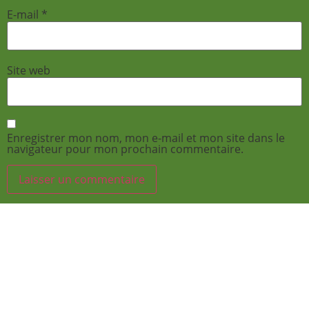
E-mail
*
Site web
Enregistrer mon nom, mon e-mail et mon site dans le
navigateur pour mon prochain commentaire.